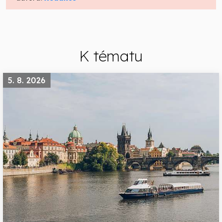
K tématu
5. 8. 2026