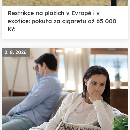
Restrikce na plážích v Evropě i v
exotice: pokuta za cigaretu až 65 000
Kč
2. 8. 2026