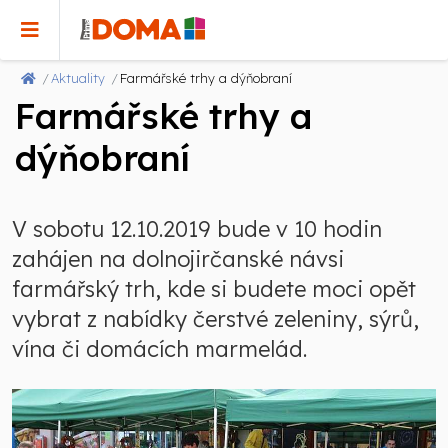
Aktuality
Farmářské trhy a dýňobraní
Farmářské trhy a
dýňobraní
V sobotu 12.10.2019 bude v 10 hodin
zahájen na dolnojirčanské návsi
farmářský trh, kde si budete moci opět
vybrat z nabídky čerstvé zeleniny, sýrů,
vína či domácích marmelád.