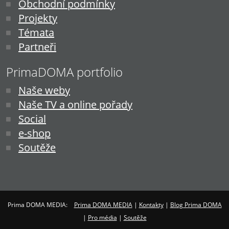
Obchodní podmínky
Projekty
Témata
Partneři
PrimaDOMA portfolio
Naše weby
Naše TV a online pořady
Social
e-shop
Soutěže
Prima DOMA MEDIA:
Prima DOMA MEDIA
|
Kontakty
|
Blog Prima DOMA
|
Pro média
|
Soutěže