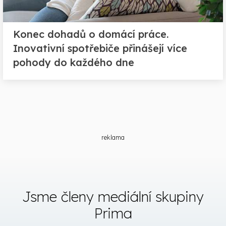
Konec dohadů o domácí práce.
Inovativní spotřebiče přinášejí více
pohody do každého dne
reklama
Jsme členy mediální skupiny
Prima