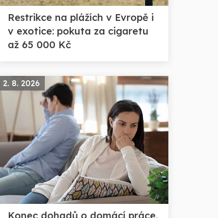
Restrikce na plážích v Evropě i
v exotice: pokuta za cigaretu
až 65 000 Kč
2. 8. 2026
Konec dohadů o domácí práce.