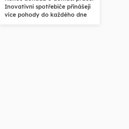
Inovativní spotřebiče přinášejí
více pohody do každého dne