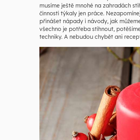
musíme ještě mnohé na zahradách stihn
činnosti týkaly jen práce. Nezapomín
přinášet nápady i návody, jak můžem
všechno je potřeba stihnout, potěšíme
techniky. A nebudou chybět ani recep