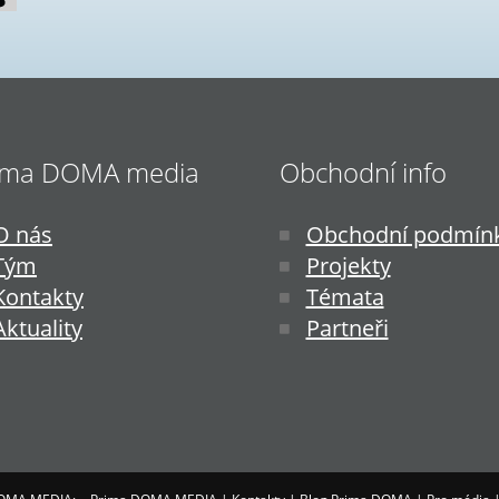
ima DOMA media
Obchodní info
O nás
Obchodní podmín
Tým
Projekty
Kontakty
Témata
Aktuality
Partneři