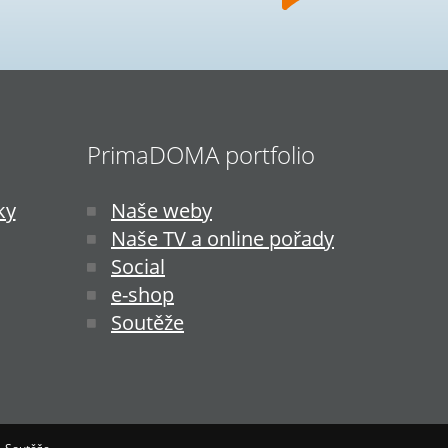
PrimaDOMA portfolio
ky
Naše weby
Naše TV a online pořady
Social
e-shop
Soutěže