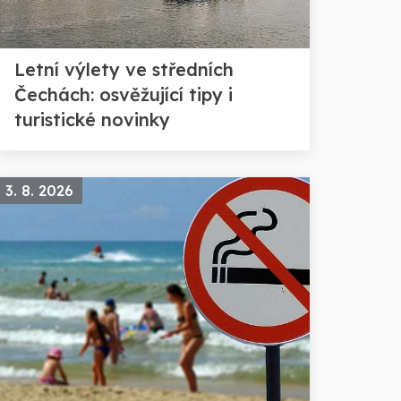
Letní výlety ve středních
Čechách: osvěžující tipy i
turistické novinky
3. 8. 2026