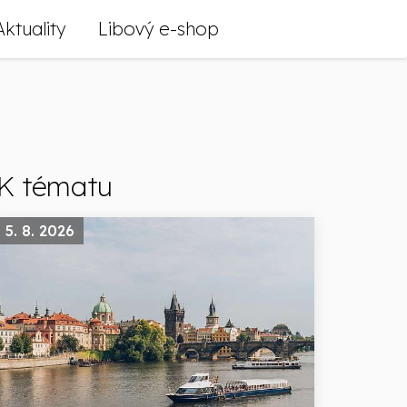
Aktuality
Libový e-shop
K tématu
5. 8. 2026