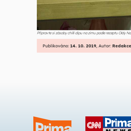
Připravte si zásoby chilli dipu na zimu podle receptu Oldy Na
Publikováno:
14. 10. 2019
, Autor:
Redakc