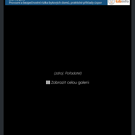
(zdroj: Pořadatel)
Zobrazit celou galerii