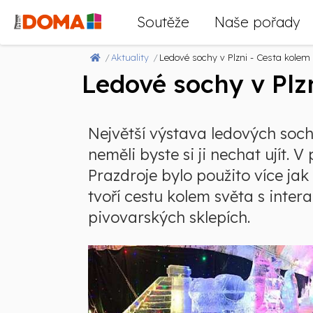
Soutěže
Naše pořady
Aktuality
Ledové sochy v Plzni - Cesta kolem
Ledové sochy v Plz
Největší výstava ledových soch
neměli byste si ji nechat ujít. 
Prazdroje bylo použito více ja
tvoří cestu kolem světa s intera
pivovarských sklepích.