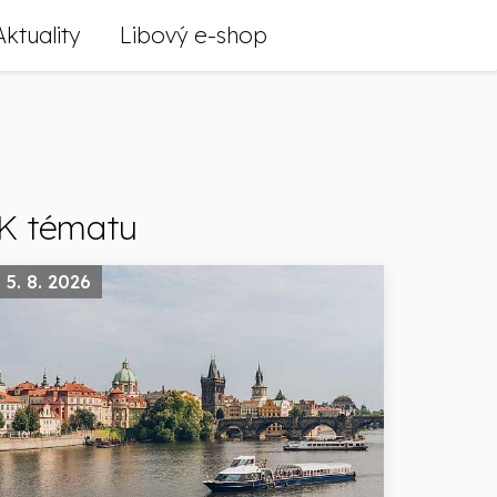
Aktuality
Libový e-shop
K tématu
5. 8. 2026