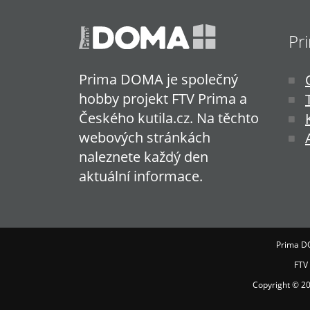
Pr
Prima DOMA je společný
hobby projekt FTV Prima a
Českého kutila.cz. Na těchto
webových stránkách
naleznete každý den
aktuální informace.
Prima D
FTV
Copyright © 2