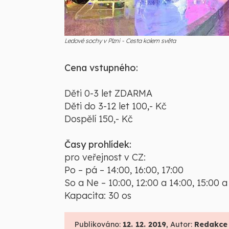
Ledové sochy v Plzni - Cesta kolem světa
Cena vstupného:
Děti 0-3 let ZDARMA
Děti do 3-12 let 100,- Kč
Dospělí 150,- Kč
Časy prohlídek:
pro veřejnost v CZ:
Po – pá – 14:00, 16:00, 17:00
So a Ne – 10:00, 12:00 a 14:00, 15:00 a
Kapacita: 30 os
Publikováno:
12. 12. 2019
, Autor:
Redakce