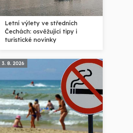
Letní výlety ve středních
Čechách: osvěžující tipy i
turistické novinky
3. 8. 2026