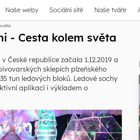
Naše weby
Sociální sítě
Naše tváře
 světa
ni - Cesta kolem světa
 v České republice začala 1.12.2019 a
V pivovarských sklepích plzeňského
k 35 tun ledových bloků. Ledové sochy
ktivní aplikací i výkladem o