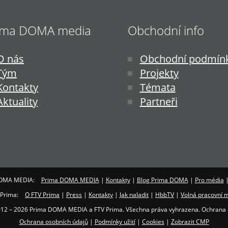
ima DOMA media
Obchodní info
O nás
Obchodní podmín
Tým
Projekty
Kontakty
Témata
Aktuality
Partneři
OMA MEDIA:
Prima DOMA MEDIA
|
Kontakty
|
Blog Prima DOMA
|
Pro média
 Prima:
O FTV Prima
|
Press
|
Kontakty
|
Jak naladit
|
HbbTV
|
Volná pracovní m
012 – 2026 Prima DOMA MEDIA a FTV Prima. Všechna práva vyhrazena. Ochrana 
Ochrana osobních údajů
|
Podmínky užití
|
Cookies
|
Zobrazit CMP