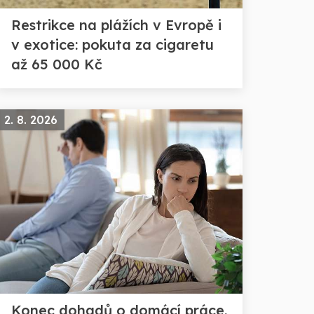
Restrikce na plážích v Evropě i
v exotice: pokuta za cigaretu
až 65 000 Kč
2. 8. 2026
Konec dohadů o domácí práce.