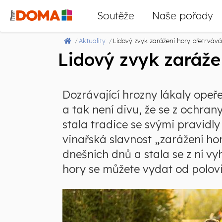
Soutěže
Naše pořady
Aktuality
Lidový zvyk zarážení hory přetrvává 
Lidový zvyk zarážen
Dozrávající hrozny lákaly opeř
a tak není divu, že se z ochrany
stala tradice se svými pravidly 
vinařská slavnost „zarážení ho
dnešních dnů a stala se z ní v
hory se můžete vydat od polovi