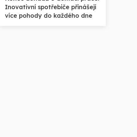
Inovativní spotřebiče přinášejí
více pohody do každého dne