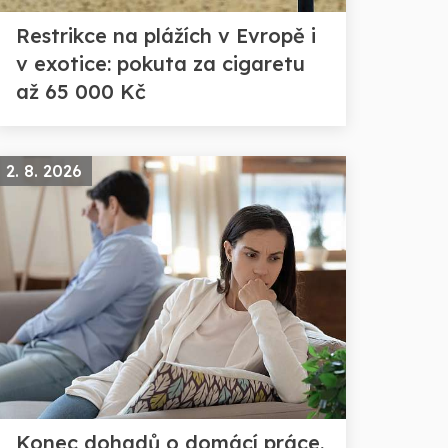
Restrikce na plážích v Evropě i
v exotice: pokuta za cigaretu
až 65 000 Kč
2. 8. 2026
Konec dohadů o domácí práce.