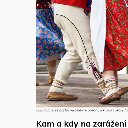
Lidová zvyk se postupně změnil v obsáhlou kulturní akci s t
Kam a kdy na zarážení