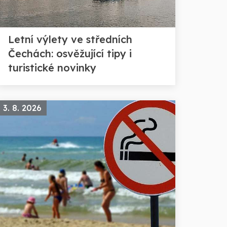
Letní výlety ve středních
Čechách: osvěžující tipy i
turistické novinky
3. 8. 2026