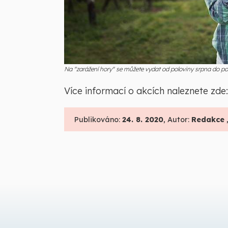
Na "zarážení hory" se můžete vydat od poloviny srpna do polo
Více informací o akcích naleznete zde
Publikováno:
24. 8. 2020
, Autor:
Redakce
,