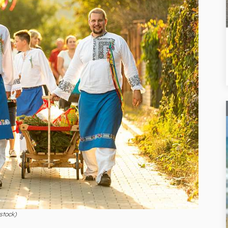
rstock)