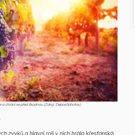
ce a chrání se před škodnou (Zdroj: Depositphotos)
e
ch zvyků a hlavní roli v nich hrála křesťanská