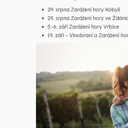
29. srpna Zarážení hory Kobylí
29. srpna Zarážení hory ve Ždáni
5.-6. září Zarážení hory Vrbice
19. září – Vinobraní a Zarážení ho