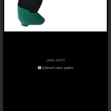
(zdroj: ASIST)
Zobrazit celou galerii