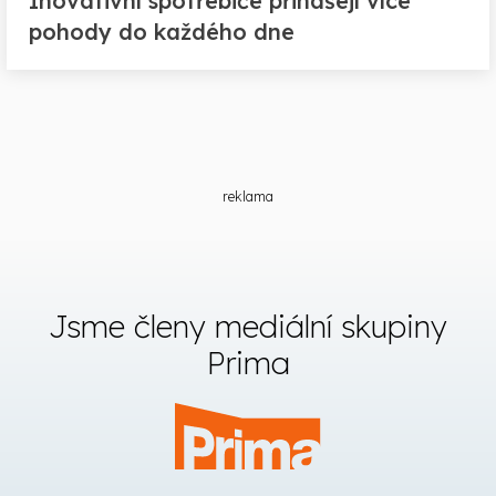
Inovativní spotřebiče přinášejí více
pohody do každého dne
reklama
Jsme členy mediální skupiny
Prima