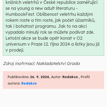
knižních veletrhů v České republice zaměřující
se na young a new adult literaturu -
HumbookFest. Oblíbenost veletrhu každým
rokem roste a tím roste, jak počet účastníků,
tak i bohatost programu. Jak to na akci
vypadalo minulý rok se můžete podívat zde.
Letošní akce se bude opět konat v O2
universum v Praze 12. října 2024 a lístky jsou již
v prodeji.
Zdroj inofrmací: Nakladatelství Grada
Publikováno:
26. 9. 2024
, Autor:
Redakce
, Profil
autora:
Redakce