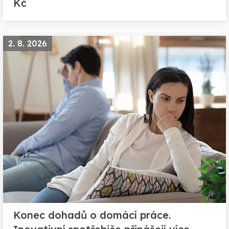
Kč
2. 8. 2026
Konec dohadů o domácí práce.