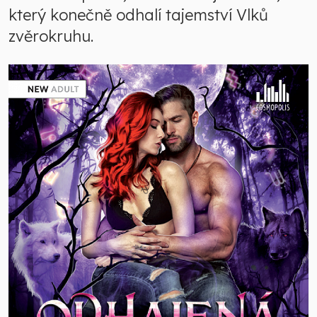
který konečně odhalí tajemství Vlků
zvěrokruhu.