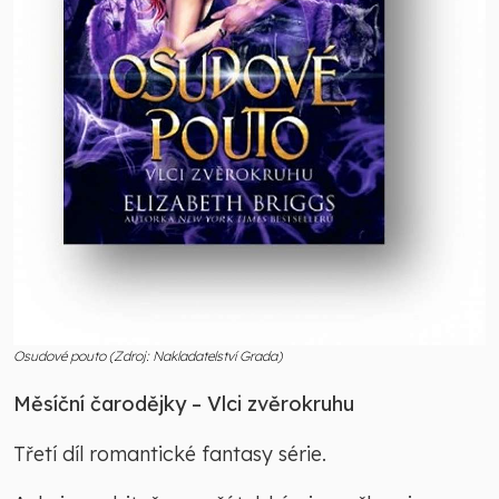
Osudové pouto (Zdroj: Nakladatelství Grada)
Měsíční čarodějky – Vlci zvěrokruhu
Třetí díl romantické fantasy série.