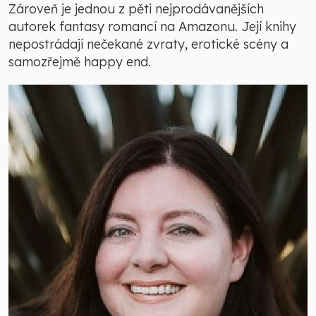
Zároveň je jednou z pěti nejprodávanějších
autorek fantasy romancí na Amazonu. Její knihy
nepostrádají nečekané zvraty, erotické scény a
samozřejmě happy end.