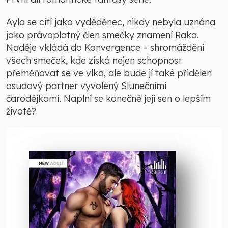
Ayla se cítí jako vyděděnec, nikdy nebyla uznána
jako právoplatný člen smečky znamení Raka.
Naděje vkládá do Konvergence – shromáždění
všech smeček, kde získá nejen schopnost
přeměňovat se ve vlka, ale bude jí také přidělen
osudový partner vyvolený Slunečními
čarodějkami. Naplní se konečně její sen o lepším
životě?