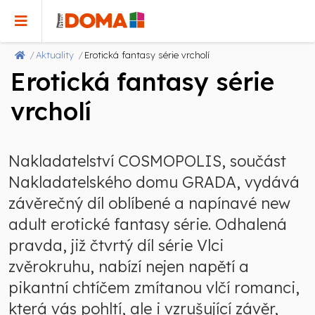
Aktuality
Erotická fantasy série vrcholí
Erotická fantasy série
vrcholí
Nakladatelství COSMOPOLIS, součást
Nakladatelského domu GRADA, vydává
závěrečný díl oblíbené a napínavé new
adult erotické fantasy série. Odhalená
pravda, již čtvrtý díl série Vlci
zvěrokruhu, nabízí nejen napětí a
pikantní chtíčem zmítanou vlčí romanci,
která vás pohltí, ale i vzrušující závěr,