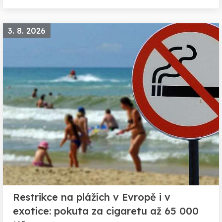
3. 8. 2026
Restrikce na plážích v Evropě i v
exotice: pokuta za cigaretu až 65 000