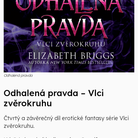
Odhalená pravda
Odhalená pravda – Vlci
zvěrokruhu
Čtvrtý a závěrečný díl erotické fantasy série Vlci
zvěrokruhu.