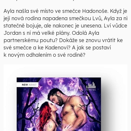
Ayla našla své místo ve smečce Hadonoše. Když je
její nová rodina napadena smečkou Lvů, Ayla za ni
statečně bojuje, ale nakonec je unesena. Lví vůdce
Jordan s ní má velké plány. Odolá Ayla
partnerskému poutu? Dokáže se znovu vrátit ke
své smečce a ke Kadenovi? A jak se postaví
k novým odhalením o své rodině?