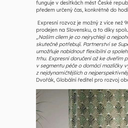
funguje v desítkách měst České repub
předem určený čas, konkrétně do hodi
Expresní rozvoz je možný z více než 
prodejen na Slovensku, a to díky spol
„Naším cílem je co nejrychleji a nejpoh
skutečně potřebují. Partnerství se Sup
umožňuje nabídnout flexibilní a spoleh
trhu. Expresní doručení až ke dveřím p
v segmentu péče o domácí mazlíčky v
z nejdynamičtějších a nejperspektivněj
Dvořák, Globální ředitel pro rozvoj o