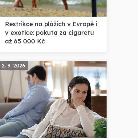
Restrikce na plážích v Evropě i
v exotice: pokuta za cigaretu
až 65 000 Kč
2. 8. 2026