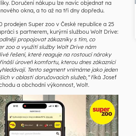
liky. Doručení nákupu lze navíc objednat na
nového okna, a to až na tři dny dopředu.
90 prodejen Super zoo v České republice a 25
upráci s partnerem, kurýrní službou Wolt Drive:
odlněji propojovat zákazníky s tím, co
er zoo a využití služby Wolt Drive nám
livé řešení, které reaguje na rostoucí nároky
řináší úroveň komfortu, kterou dnes zákazníci
yhledávají. Tento segment vnímáme jako jeden
ších v oblasti doručovacích služeb,“
říká Josef
bchodu a obchodní výkonnost, Wolt.