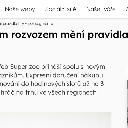
Naše weby
Sociální sítě
Naše tváře
 pravidla hry v pet segmentu
m rozvozem mění pravidla
řeb Super zoo přináší spolu s novým
azníkům. Expresní doručení nákupu
nování do hodinových slotů až na 3
 hráč na trhu ve všech regionech