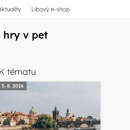
Aktuality
Libový e-shop
 hry v pet
K tématu
5. 8. 2026