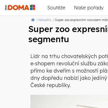
Soutěže
Naše pořady
Aktuality
Super zoo expresním rozvozem mění
Super zoo expresní
segmentu
Lídr na trhu chovatelských pot
e-shopem revoluční službu zák
přímo ke dveřím s možností plá
dny dopředu nabízí jako jediný
České republiky.