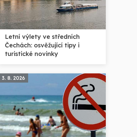
Letní výlety ve středních
Čechách: osvěžující tipy i
turistické novinky
3. 8. 2026