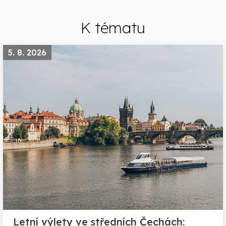
K tématu
5. 8. 2026
Letní výlety ve středních Čechách: