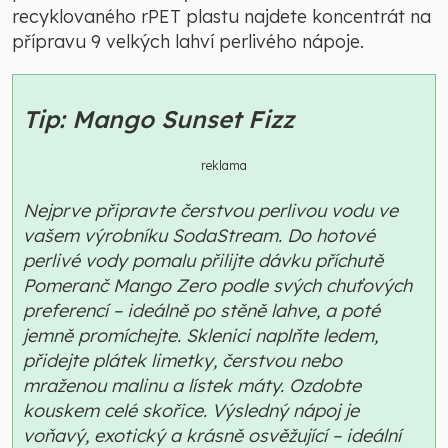
recyklovaného rPET plastu najdete koncentrát na
přípravu 9 velkých lahví perlivého nápoje.
Tip: Mango Sunset Fizz
reklama
Nejprve připravte čerstvou perlivou vodu ve
vašem výrobníku SodaStream. Do hotové
perlivé vody pomalu přilijte dávku příchutě
Pomeranč Mango Zero podle svých chuťových
preferencí – ideálně po stěně lahve, a poté
jemně promíchejte. Sklenici naplňte ledem,
přidejte plátek limetky, čerstvou nebo
mraženou malinu a lístek máty. Ozdobte
kouskem celé skořice. Výsledný nápoj je
voňavý, exotický a krásně osvěžující – ideální