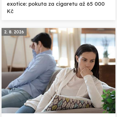
exotice: pokuta za cigaretu až 65 000
Kč
2. 8. 2026