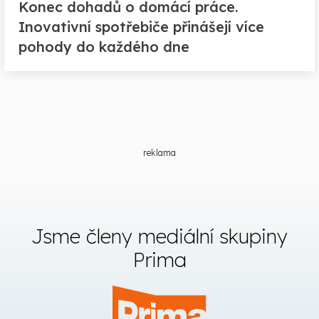
Konec dohadů o domácí práce.
Inovativní spotřebiče přinášejí více
pohody do každého dne
reklama
Jsme členy mediální skupiny
Prima