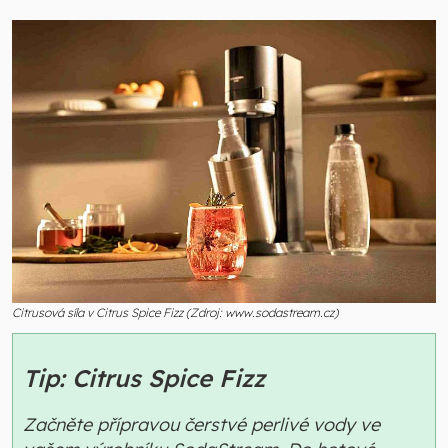
Citrusová síla v Citrus Spice Fizz (Zdroj: www.sodastream.cz)
Tip: Citrus Spice Fizz
Začněte přípravou čerstvé perlivé vody ve