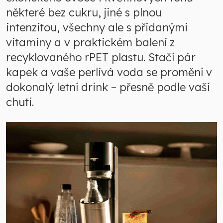
některé bez cukru, jiné s plnou
intenzitou, všechny ale s přidanými
vitaminy a v praktickém balení z
recyklovaného rPET plastu. Stačí pár
kapek a vaše perlivá voda se promění v
dokonalý letní drink – přesně podle vaší
chuti.