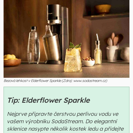
Bezová lehkost v Elderflower Sparkle (Zdroj: www.sodastream.cz)
Tip: Elderflower Sparkle
Nejprve připravte čerstvou perlivou vodu ve
vašem výrobníku SodaStream. Do elegantní
sklenice nasypte několik kostek ledu a přidejte