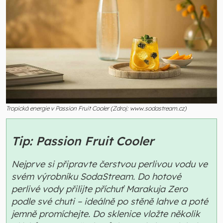
Tropická energie v Passion Fruit Cooler (Zdroj: www.sodastream.cz)
Tip: Passion Fruit Cooler
Nejprve si připravte čerstvou perlivou vodu ve
svém výrobníku SodaStream. Do hotové
perlivé vody přilijte příchuť Marakuja Zero
podle své chuti – ideálně po stěně lahve a poté
jemně promíchejte. Do sklenice vložte několik