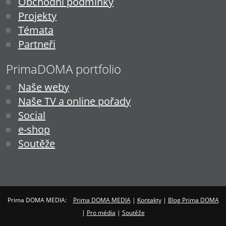
Obchodní podmínky
Projekty
Témata
Partneři
PrimaDOMA portfolio
Naše weby
Naše TV a online pořady
Social
e-shop
Soutěže
Prima DOMA MEDIA:
Prima DOMA MEDIA
|
Kontakty
|
Blog Prima DOMA
|
Pro média
|
Soutěže