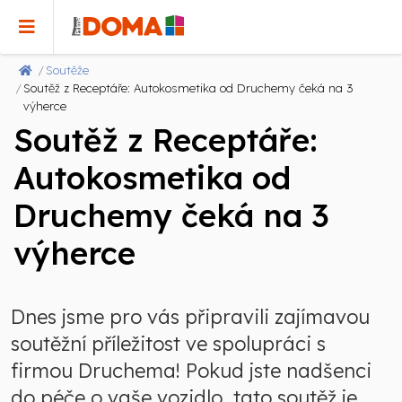
Soutěže
Soutěž z Receptáře: Autokosmetika od Druchemy čeká na 3
výherce
Soutěž z Receptáře:
Autokosmetika od
Druchemy čeká na 3
výherce
Dnes jsme pro vás připravili zajímavou
soutěžní příležitost ve spolupráci s
firmou Druchema! Pokud jste nadšenci
do péče o vaše vozidlo, tato soutěž je