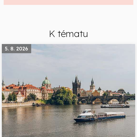
K tématu
5. 8. 2026