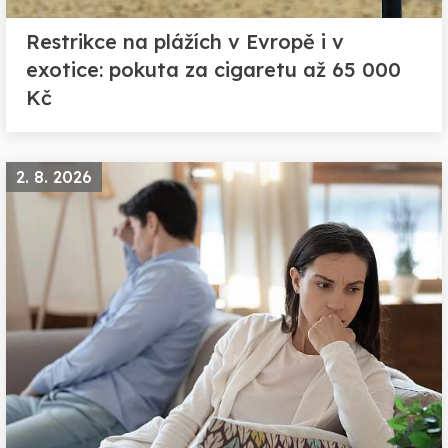
Restrikce na plážích v Evropě i v
exotice: pokuta za cigaretu až 65 000
Kč
2. 8. 2026