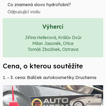
Co znamená slovo hydrofobní?
Odpuzující vodu
Výherci
Jiřina Hellerová, Králův Dvůr
Milan Jasoněk, Otice
Tomáš Zbožínek, Ostrava
Cena, o kterou soutěžíte
1. – 3. cena: Balíček autokosmetiky Druchema