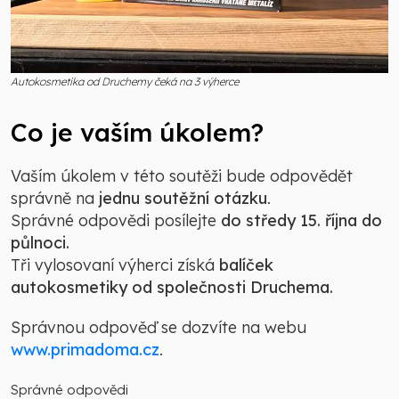
Autokosmetika od Druchemy čeká na 3 výherce
Co je vaším úkolem?
Vaším úkolem v této soutěži bude odpovědět
správně na
jednu soutěžní otázku
.
Správné odpovědi posílejte
do středy 15. října do
půlnoci.
Tři vylosovaní výherci získá
balíček
autokosmetiky od společnosti Druchema.
Správnou odpověď se dozvíte na webu
www.primadoma.cz
.
Správné odpovědi