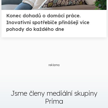
Konec dohadů o domácí práce.
Inovativní spotřebiče přinášejí více
pohody do každého dne
reklama
Jsme členy mediální skupiny
Prima