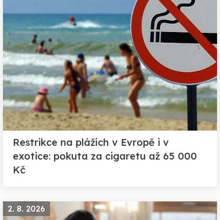
Restrikce na plážích v Evropě i v
exotice: pokuta za cigaretu až 65 000
Kč
2. 8. 2026