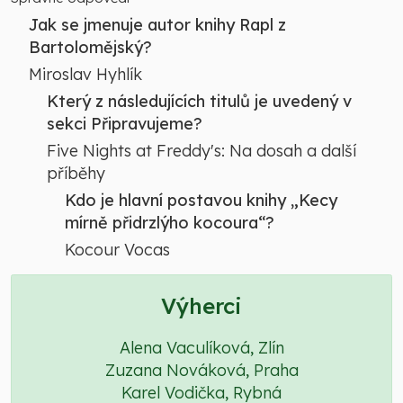
Jak se jmenuje autor knihy Rapl z
Bartolomějský?
Miroslav Hyhlík
Který z následujících titulů je uvedený v
sekci Připravujeme?
Five Nights at Freddy's: Na dosah a další
příběhy
Kdo je hlavní postavou knihy „Kecy
mírně přidrzlýho kocoura“?
Kocour Vocas
Výherci
Alena Vaculíková, Zlín
Zuzana Nováková, Praha
Karel Vodička, Rybná