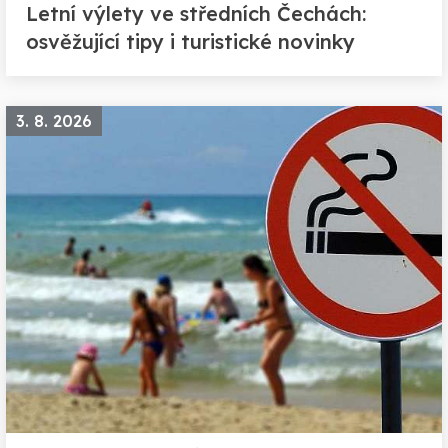
Letní výlety ve středních Čechách:
osvěžující tipy i turistické novinky
3. 8. 2026