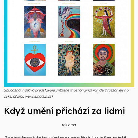
Současná výstava představuje přibližně třicet originálních děl z rozsáhlejšího
cyklu (Zdroj: www.lunaisis.cz)
Když umění přichází za lidmi
reklama