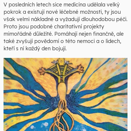
V posledních letech sice medicína udělala velký
pokrok a existují nové léčebné možnosti, ty jsou
však velmi nákladné a vyžadují dlouhodobou péči.
Proto jsou podobné charitativní projekty
mimořádně důležité. Pomáhají nejen finančně, ale
také zvyšují povědomí o této nemoci a o lidech,
kteří s ní každý den bojují.