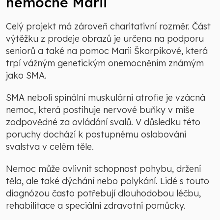
nemocné Marii
Celý projekt má zároveň charitativní rozměr. Část
výtěžku z prodeje obrazů je určena na podporu
seniorů a také na pomoc Marii Škorpíkové, která
trpí vážným genetickým onemocněním známým
jako SMA.
SMA neboli spinální muskulární atrofie je vzácná
nemoc, která postihuje nervové buňky v míše
zodpovědné za ovládání svalů. V důsledku této
poruchy dochází k postupnému oslabování
svalstva v celém těle.
Nemoc může ovlivnit schopnost pohybu, držení
těla, ale také dýchání nebo polykání. Lidé s touto
diagnózou často potřebují dlouhodobou léčbu,
rehabilitace a speciální zdravotní pomůcky.