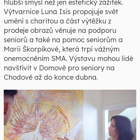
hlubší smysl než jen estetický zážitek.
Výtvarnice Luna Isis propojuje svět
umění s charitou a část výtěžku z
prodeje obrazů věnuje na podporu
seniorů a také na pomoc seniorům a
Marii Škorpíkové, která trpí vážným
onemocněním SMA. Výstavu mohou lidé
navštívit v Domově pro seniory na
Chodově až do konce dubna.