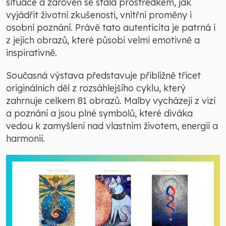
situace a zároveň se stala prostředkem, jak
vyjádřit životní zkušenosti, vnitřní proměny i
osobní poznání. Právě tato autenticita je patrná i
z jejích obrazů, které působí velmi emotivně a
inspirativně.
Současná výstava představuje přibližně třicet
originálních děl z rozsáhlejšího cyklu, který
zahrnuje celkem 81 obrazů. Malby vycházejí z vizí
a poznání a jsou plné symbolů, které diváka
vedou k zamyšlení nad vlastním životem, energií a
harmonií.