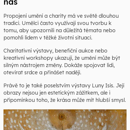
nás
Propojení umění a charity má ve světě dlouhou
tradici. Umělci často využívají svou tvorbu k
tomu, aby upozornili na důležitá témata nebo
pomohli lidem v těžké životní situaci.
Charitativní výstavy, benefiční aukce nebo
kreativní workshopy ukazují, že umění může být
silným nástrojem změny. Dokáže spojovat lidi,
otevírat srdce a přinášet naději.
Právě to je také poselstvím výstavy Luny Isis. Její
obrazy nejsou jen estetickým zážitkem, ale i
připomínkou toho, že krása může mít hlubší smysl.