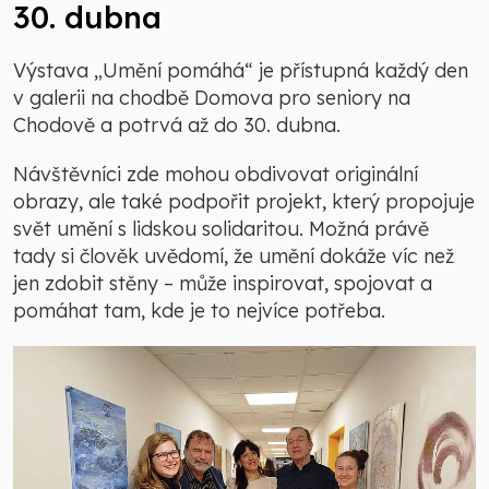
30. dubna
Výstava „Umění pomáhá“ je přístupná každý den
v galerii na chodbě Domova pro seniory na
Chodově a potrvá až do 30. dubna.
Návštěvníci zde mohou obdivovat originální
obrazy, ale také podpořit projekt, který propojuje
svět umění s lidskou solidaritou. Možná právě
tady si člověk uvědomí, že umění dokáže víc než
jen zdobit stěny – může inspirovat, spojovat a
pomáhat tam, kde je to nejvíce potřeba.