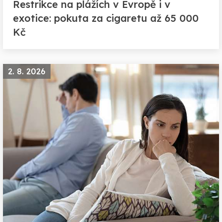
Restrikce na plážích v Evropě i v
exotice: pokuta za cigaretu až 65 000
Kč
2. 8. 2026