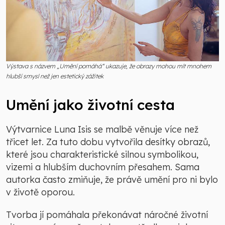
Výstava s názvem „Umění pomáhá“ ukazuje, že obrazy mohou mít mnohem
hlubší smysl než jen estetický zážitek
Umění jako životní cesta
Výtvarnice Luna Isis se malbě věnuje více než
třicet let. Za tuto dobu vytvořila desítky obrazů,
které jsou charakteristické silnou symbolikou,
vizemi a hlubším duchovním přesahem. Sama
autorka často zmiňuje, že právě umění pro ni bylo
v životě oporou.
Tvorba jí pomáhala překonávat náročné životní