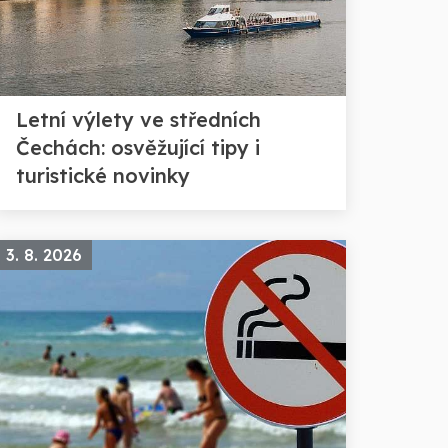
Letní výlety ve středních
Čechách: osvěžující tipy i
turistické novinky
3. 8. 2026