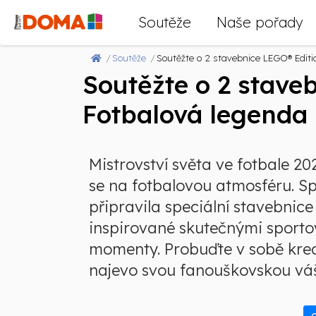
Soutěže
Naše pořady
Soutěže
Soutěžte o 2 stavebnice LEGO® Editi
Soutěžte o 2 stave
Fotbalová legenda
Mistrovství světa ve fotbale 2026
se na fotbalovou atmosféru. Sp
připravila speciální stavebnice
inspirované skutečnými sporto
momenty. Probuďte v sobě krea
najevo svou fanouškovskou vá