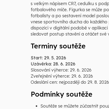
s velkým nápisem CR7, cedulku s pod
fotbalového míče. Figurka se může poc
fotbalisty a po sestavení model poslo
vnese sportovního ducha do každého p
dispozici v digitální podobě v aplikac
sledovat postup stavění a otáčet své 
Termíny soutěže
Start: 29. 5. 2026
Uzávěrka: 28. 6. 2026
Slosování výherce: 29. 6. 2026
Zveřejnění výherce: 29. 6. 2026
Odeslání cen: nejpozději do 29. 8. 2026
Podmínky soutěže
Soutěže se můžete zúčastnit pou