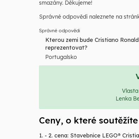
smazány. Děkujeme!
Správné odpovědi naleznete na strá
Správné odpovědi
Kterou zemi bude Cristiano Rona
reprezentovat?
Portugalsko
Vlasta
Lenka Be
Ceny, o které soutěžíte
1. - 2. cena: Stavebnice LEGO® Crist