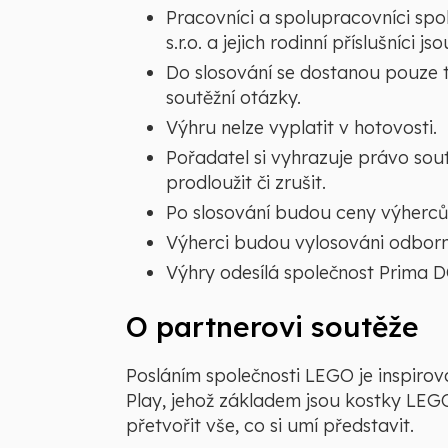
Pracovníci a spolupracovníci s
s.r.o. a jejich rodinní příslušníci j
Do slosování se dostanou pouze t
soutěžní otázky.
Výhru nelze vyplatit v hotovosti.
Pořadatel si vyhrazuje právo sou
prodloužit či zrušit.
Po slosování budou ceny výherců
Výherci budou vylosováni odbor
Výhry odesílá společnost Prima
O partnerovi soutěže
Posláním společnosti LEGO je inspirova
Play, jehož základem jsou kostky LE
přetvořit vše, co si umí představit.