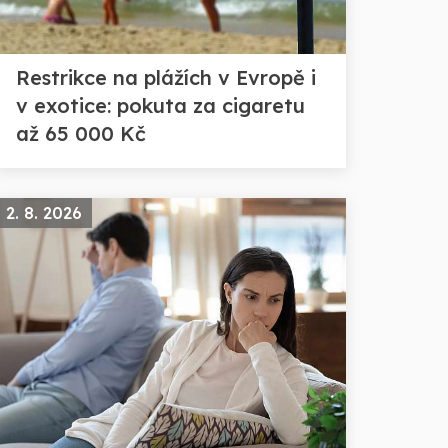
Restrikce na plážích v Evropě i
v exotice: pokuta za cigaretu
až 65 000 Kč
2. 8. 2026