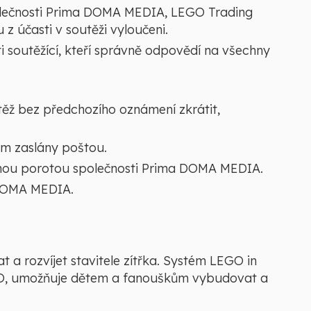
polečnosti Prima DOMA MEDIA, LEGO Trading
sou z účasti v soutěži vyloučeni.
i soutěžící, kteří správně odpovědí na všechny
těž bez předchozího oznámení zkrátit,
m zaslány poštou.
nou porotou společnosti Prima DOMA MEDIA.
 DOMA MEDIA.
t a rozvíjet stavitele zítřka. Systém LEGO in
GO, umožňuje dětem a fanouškům vybudovat a