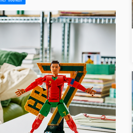
hci soutěžit