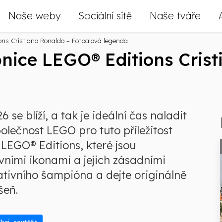
Naše weby
Sociální sítě
Naše tváře
ons Cristiano Ronaldo – Fotbalová legenda
bnice LEGO® Editions Crist
 se blíží, a tak je ideální čas naladit
olečnost LEGO pro tuto příležitost
 LEGO® Editions, které jsou
vními ikonami a jejich zásadními
tivního šampióna a dejte originálně
šeň.