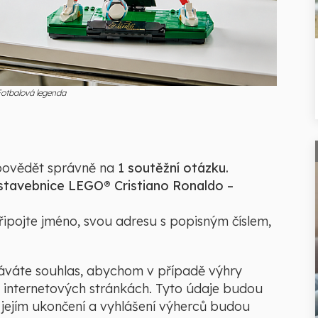
Fotbalová legenda
dpovědět správně na
1 soutěžní otázku.
stavebnice LEGO® Cristiano Ronaldo –
řipojte jméno, svou adresu s popisným číslem,
áváte souhlas, abychom v případě výhry
h internetových stránkách. Tyto údaje budou
 jejím ukončení a vyhlášení výherců budou