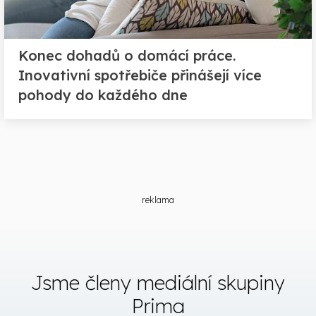
Konec dohadů o domácí práce.
Inovativní spotřebiče přinášejí více
pohody do každého dne
reklama
Jsme členy mediální skupiny
Prima