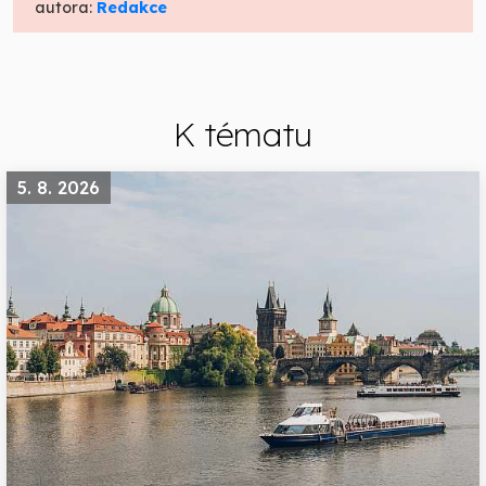
autora:
Redakce
K tématu
5. 8. 2026