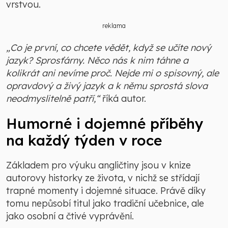
vrstvou.
reklama
„Co je první, co chcete vědět, když se učíte nový
jazyk? Sprosťárny. Něco nás k nim táhne a
kolikrát ani nevíme proč. Nejde mi o spisovný, ale
opravdový a živý jazyk a k němu sprostá slova
neodmyslitelně patří,“
říká autor.
Humorné i dojemné příběhy
na každý týden v roce
Základem pro výuku angličtiny jsou v knize
autorovy historky ze života, v nichž se střídají
trapné momenty i dojemné situace. Právě díky
tomu nepůsobí titul jako tradiční učebnice, ale
jako osobní a čtivé vyprávění.