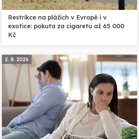
Restrikce na plážích v Evropě i v
exotice: pokuta za cigaretu až 65 000
Kč
2. 8. 2026