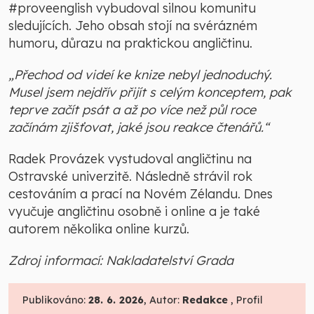
#proveenglish vybudoval silnou komunitu
sledujících. Jeho obsah stojí na svérázném
humoru, důrazu na praktickou angličtinu.
„Přechod od videí ke knize nebyl jednoduchý.
Musel jsem nejdřív přijít s celým konceptem, pak
teprve začít psát a až po více než půl roce
začínám zjišťovat, jaké jsou reakce čtenářů.“
Radek Provázek vystudoval angličtinu na
Ostravské univerzitě. Následně strávil rok
cestováním a prací na Novém Zélandu. Dnes
vyučuje angličtinu osobně i online a je také
autorem několika online kurzů.
Zdroj informací: Nakladatelství Grada
Publikováno:
28. 6. 2026
, Autor:
Redakce
, Profil