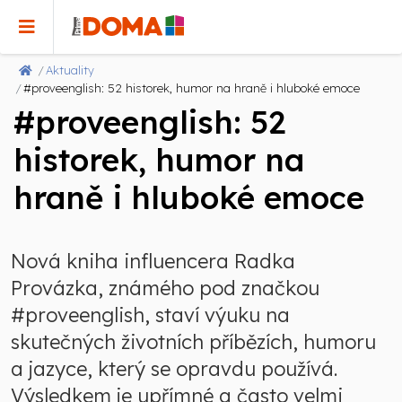
Aktuality
#proveenglish: 52 historek, humor na hraně i hluboké emoce
#proveenglish: 52
historek, humor na
hraně i hluboké emoce
Nová kniha influencera Radka
Provázka, známého pod značkou
#proveenglish, staví výuku na
skutečných životních příbězích, humoru
a jazyce, který se opravdu používá.
Výsledkem je upřímné a často velmi