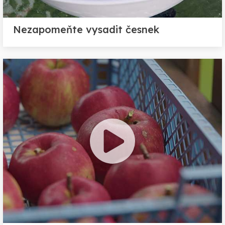
Nezapomeňte vysadit česnek