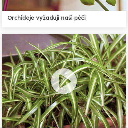
Orchideje vyžadují naši péči