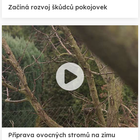
Začíná rozvoj škůdců pokojovek
Příprava ovocných stromů na zimu