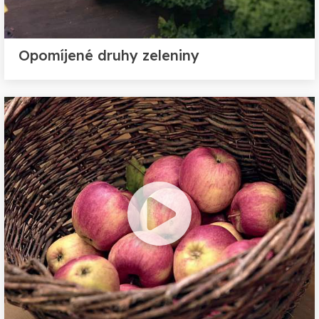
Opomíjené druhy zeleniny