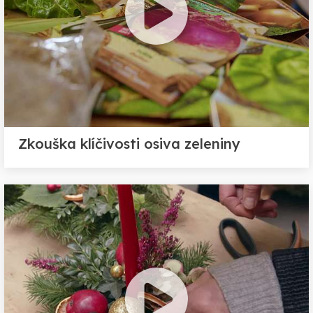
Zkouška klíčivosti osiva zeleniny