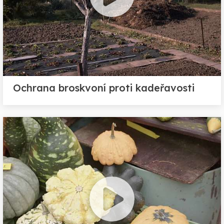
Ochrana broskvoní proti kadeřavosti