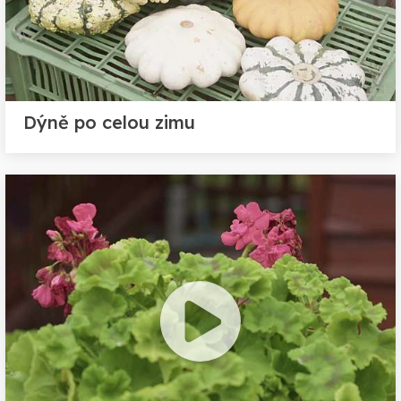
Dýně po celou zimu