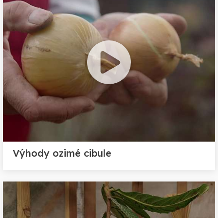
Výhody ozimé cibule