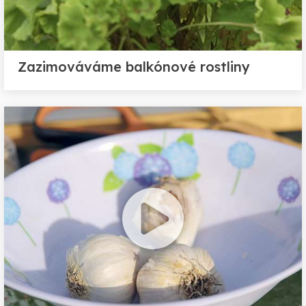
Zazimováváme balkónové rostliny