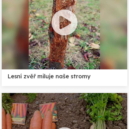
Lesní zvěř miluje naše stromy