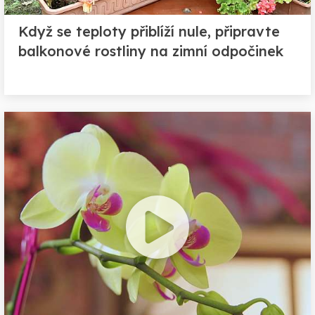
Když se teploty přiblíží nule, připravte
balkonové rostliny na zimní odpočinek