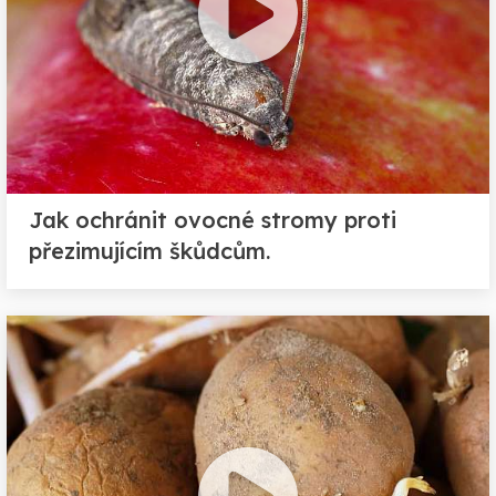
Jak ochránit ovocné stromy proti
přezimujícím škůdcům.