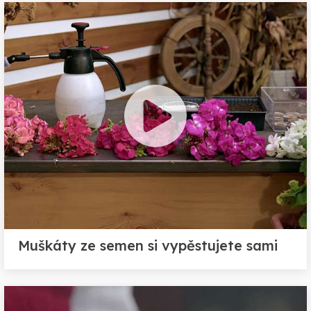
Muškáty ze semen si vypěstujete sami