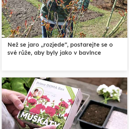
Než se jaro „rozjede“, postarejte se o
své růže, aby byly jako v bavlnce