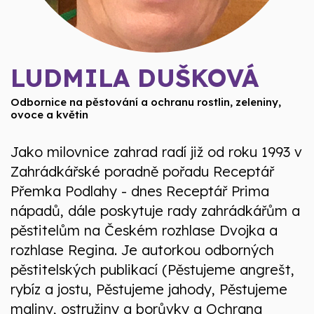
LUDMILA DUŠKOVÁ
Odbornice na pěstování a ochranu rostlin, zeleniny,
ovoce a květin
Jako milovnice zahrad radí již od roku 1993 v
Zahrádkářské poradně pořadu Receptář
Přemka Podlahy - dnes Receptář Prima
nápadů, dále poskytuje rady zahrádkářům a
pěstitelům na Českém rozhlase Dvojka a
rozhlase Regina. Je autorkou odborných
pěstitelských publikací (Pěstujeme angrešt,
rybíz a jostu, Pěstujeme jahody, Pěstujeme
maliny, ostružiny a borůvky a Ochrana