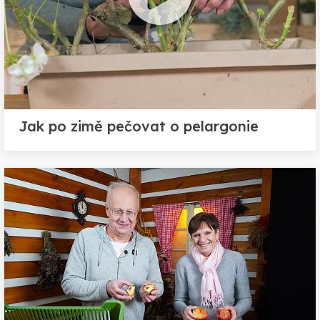
Jak po zimě pečovat o pelargonie