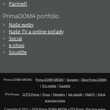
Partneři
PrimaDOMA portfolio
Naše weby
Naše TV a online pořady
Social
e-shop
Soutěže
Prima DOMA MEDIA:
Prima DOMA MEDIA
|
Kontakty
|
Blog Prima DOMA
|
Pro média
|
Soutěže
FTV Prima:
O FTV Prima
|
Press
|
Kontakty
|
Jak naladit
|
HbbTV
|
Volná
pracovní místa
Copyright © 2012 – 2026 Prima DOMA MEDIA a FTV Prima. Všechna práva