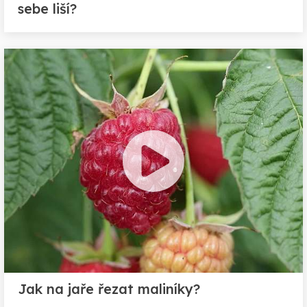
sebe liší?
Jak na jaře řezat maliníky?