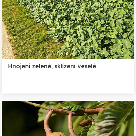
Hnojení zelené, sklízení veselé