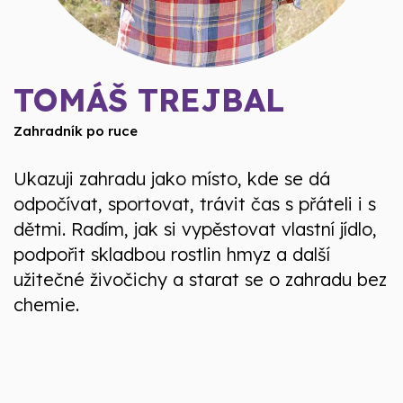
TOMÁŠ TREJBAL
Zahradník po ruce
Ukazuji zahradu jako místo, kde se dá
odpočívat, sportovat, trávit čas s přáteli i s
dětmi. Radím, jak si vypěstovat vlastní jídlo,
podpořit skladbou rostlin hmyz a další
užitečné živočichy a starat se o zahradu bez
chemie.