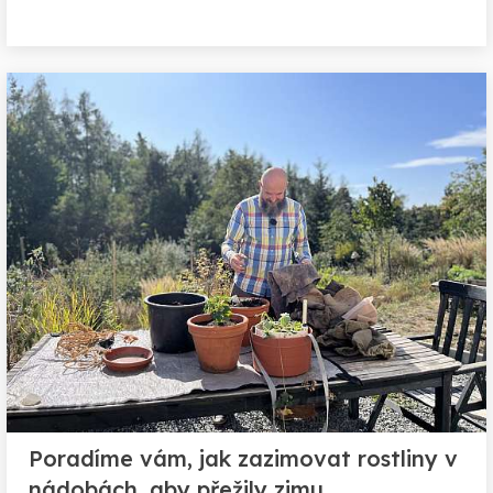
Poradíme vám, jak zazimovat rostliny v
nádobách, aby přežily zimu