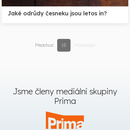
Jaké odrůdy česneku jsou letos in?
Předchozí
15
Následující
Jsme členy mediální skupiny
Prima