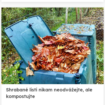
Shrabané listí nikam neodvážejte, ale
kompostujte