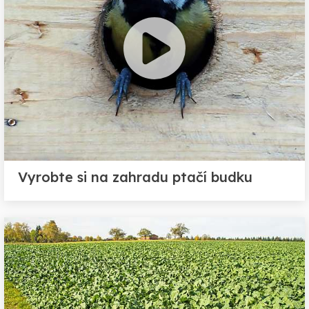
Vyrobte si na zahradu ptačí budku