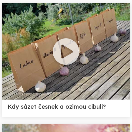
Kdy sázet česnek a ozimou cibuli?