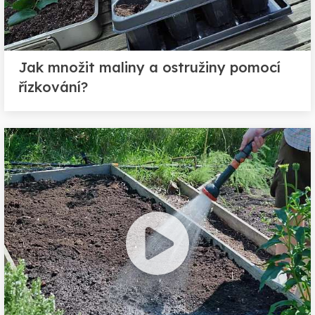
Jak množit maliny a ostružiny pomocí
řízkování?