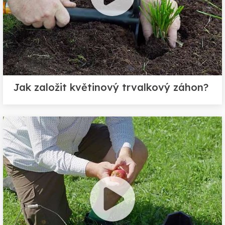
Jak založit květinový trvalkový záhon?