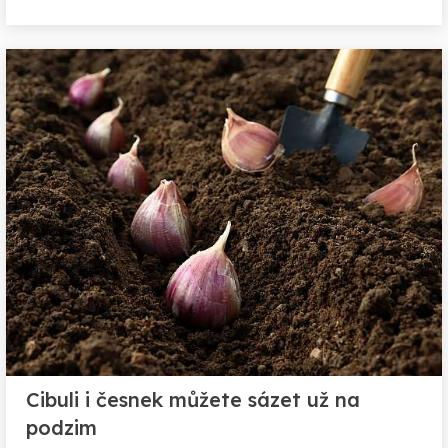
Cibuli i česnek můžete sázet už na
podzim