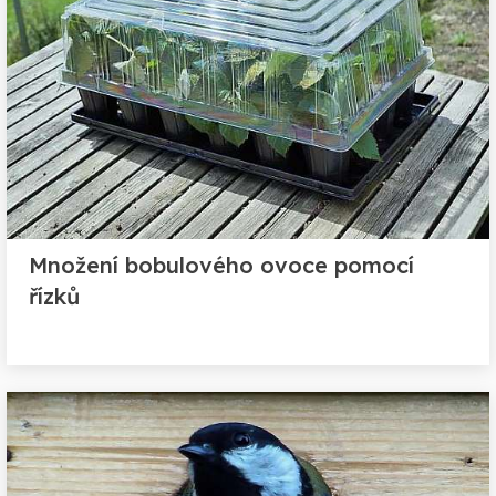
Množení bobulového ovoce pomocí
řízků