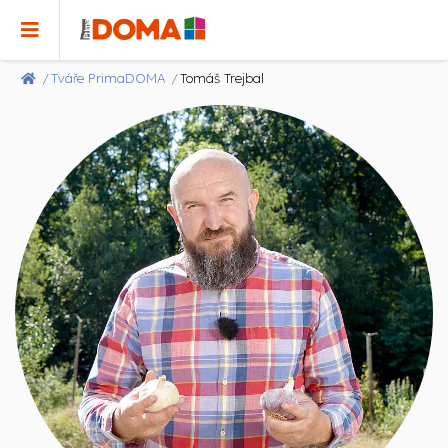
Tváře PrimaDOMA
Tomáš Trejbal