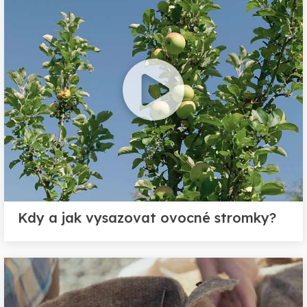
Kdy a jak vysazovat ovocné stromky?