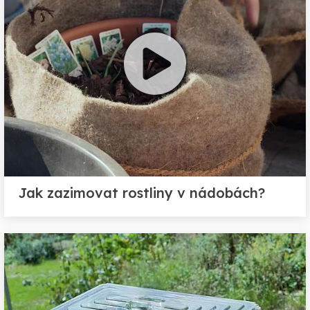
Jak zazimovat rostliny v nádobách?