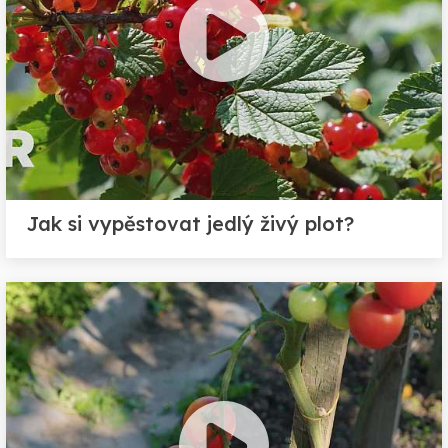
Jak si vypěstovat jedlý živý plot?