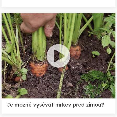
Je možné vysévat mrkev před zimou?