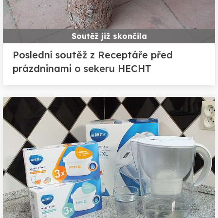
Soutěž již skončila
Poslední soutěž z Receptáře před
prázdninami o sekeru HECHT