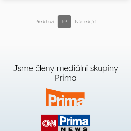
Předchozí
59
Následující
Jsme členy mediální skupiny
Prima