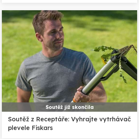
Soutěž již skončila
Soutěž z Receptáře: Vyhrajte vytrhávač
plevele Fiskars