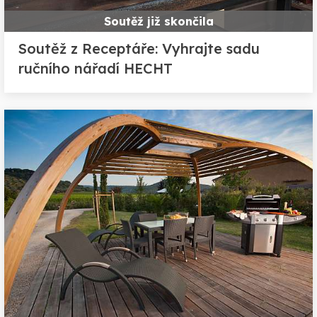
Soutěž již skončila
Soutěž z Receptáře: Vyhrajte sadu
ručního nářadí HECHT