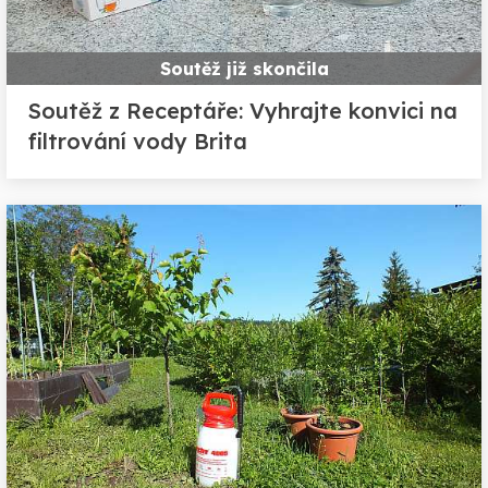
Soutěž již skončila
Soutěž z Receptáře: Vyhrajte konvici na
filtrování vody Brita