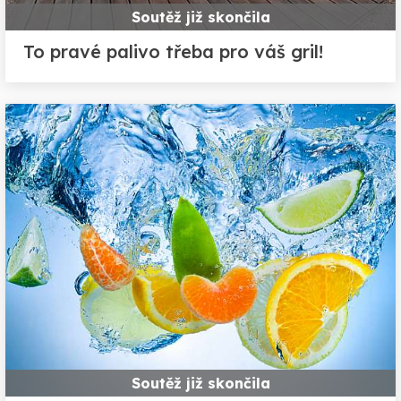
Soutěž již skončila
To pravé palivo třeba pro váš gril!
Soutěž již skončila