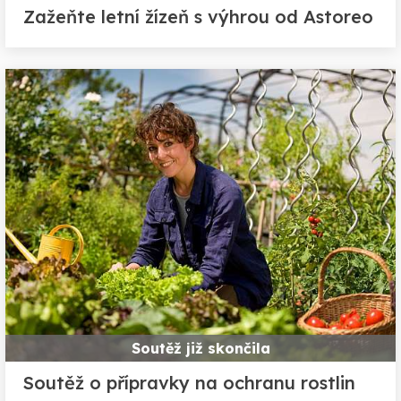
Zažeňte letní žízeň s výhrou od Astoreo
Soutěž již skončila
Soutěž o přípravky na ochranu rostlin