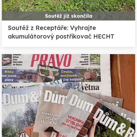
Soutěž již skončila
Soutěž z Receptáře: Vyhrajte
akumulátorový postřikovač HECHT