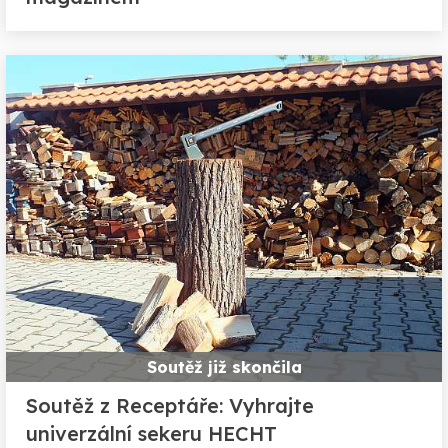
Soutěž již skončila
Soutěž z Receptáře: Vyhrajte
univerzální sekeru HECHT