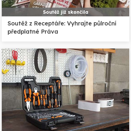
Soutěž již skončila
Soutěž z Receptáře: Vyhrajte půlroční
předplatné Práva